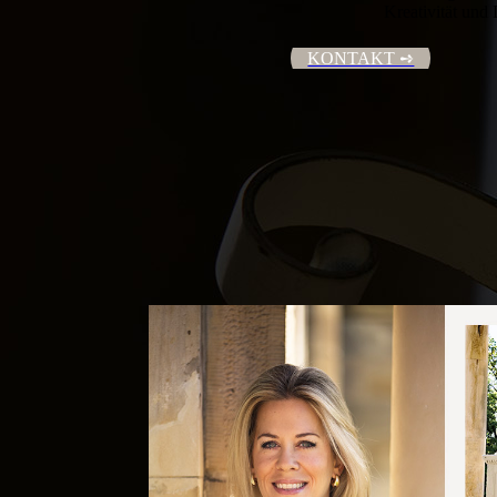
Kreativität und
KONTAKT ➺