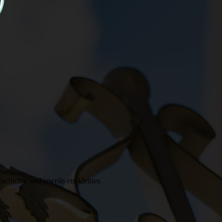
schichte und jeweils ein kleines