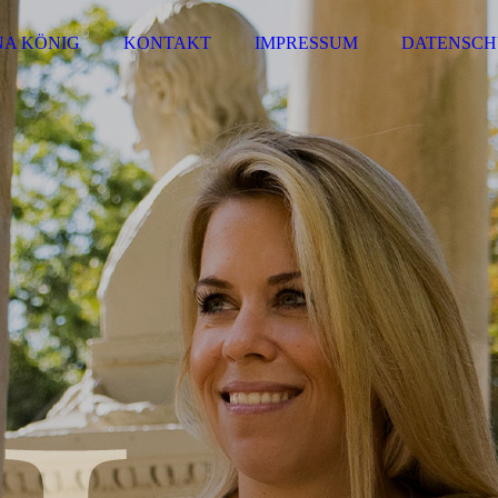
NA KÖNIG
KONTAKT
IMPRESSUM
DATENSCH